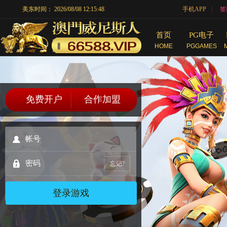
|
美东时间：
2026/08/08 12:15:48
手机APP
签
首页
PG电子
HOME
PGGAMES
免费开户
合作加盟
忘记?